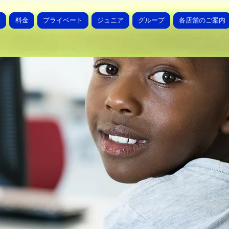
約
料金
プライベート
ジュニア
グループ
各店舗のご案内