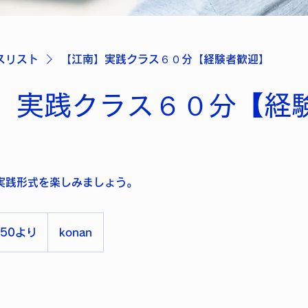
スリスト
【江南】実践クラス６０分【経験者歓迎】
】実践クラス６０分【経
実践形式を楽しみましょう。
650より
konan