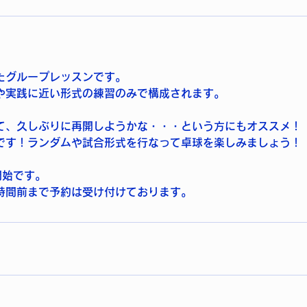
たグループレッスンです。
や実践に近い形式の練習のみで構成されます。
て、久しぶりに再開しようかな・・・という方にもオススメ！
です！ランダムや試合形式を行なって卓球を楽しみましょう！
開始です。
時間前まで予約は受け付けております。