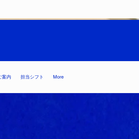
ご案内
担当シフト
More