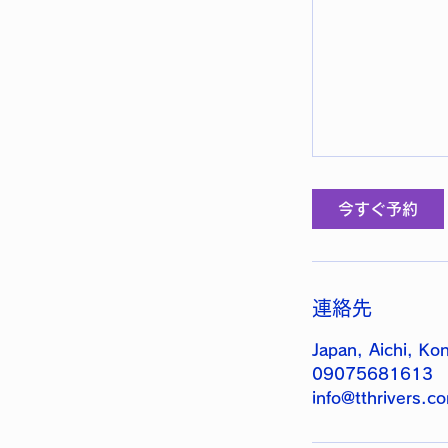
今すぐ予約
連絡先
Japan, Aichi, K
09075681613
info@tthrivers.c