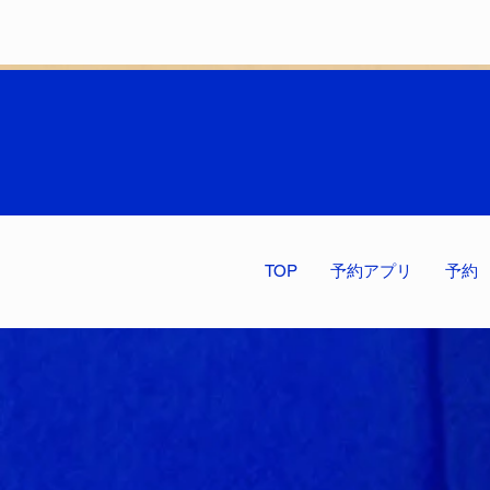
TOP
予約アプリ
予約