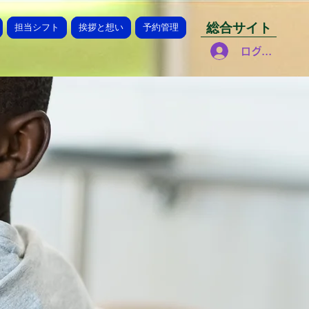
総合サイト
担当シフト
挨拶と想い
予約管理
ログイン