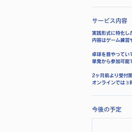
サービス内容
実践形式に特化し
内容はゲーム練習
卓球を昔やってい
単発から参加可能
2ヶ月前より受付
オンラインでは３
今後の予定