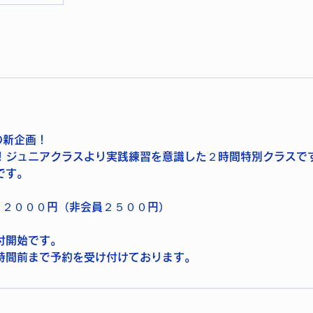
の新企画！
！ジュニアクラスより実践練習を意識した２時間特別クラスで
です。
 ２０００円（非会員２５００円）
付開始です。
時間前まで予約を受け付けております。