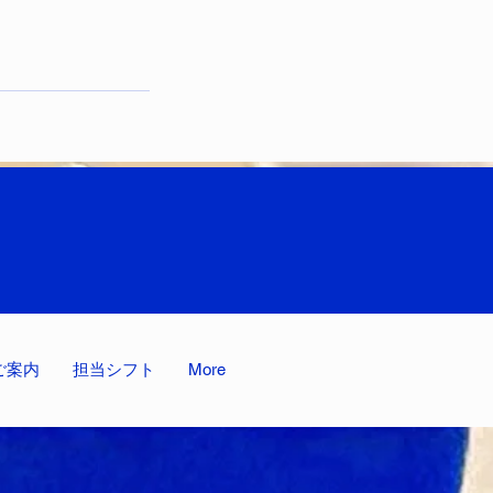
ご案内
担当シフト
More