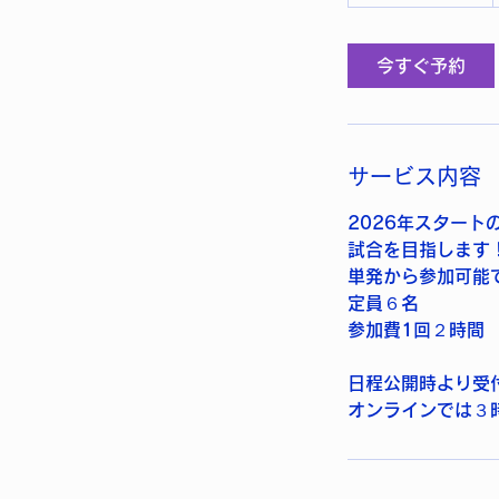
今すぐ予約
サービス内容
2026年スタート
試合を目指します
単発から参加可能
定員６名
参加費1回２時間
日程公開時より受
オンラインでは３