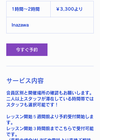
3,300
円
1時間〜2時間
1
￥3,300より
よ
時
り
〜
Inazawa
2
時
間
今すぐ予約
サービス内容
会員区別と開催場所の確認もお願いします。
二人以上スタッフが滞在している時間帯では
スタッフも選択可能です！
レッスン開始５週間前より予約受付開始しま
す。
レッスン開始３時間前までこちらで受付可能
です。