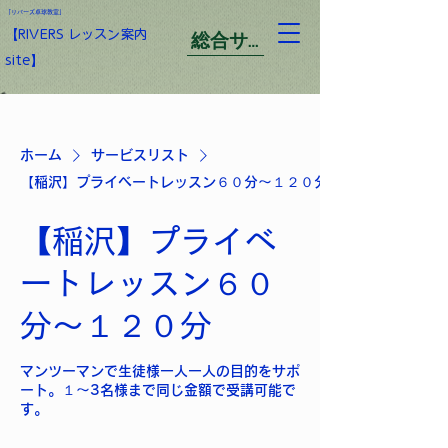
「​リバーズ卓球教室」
総合サイト
【​RIVERS レッスン案内
site】
ホーム
サービスリスト
【稲沢】プライベートレッスン６０分〜１２０分
【稲沢】プライベ
ートレッスン６０
分〜１２０分
マンツーマンで生徒様一人一人の目的をサポ
ート。１〜3名様まで同じ金額で受講可能で
す。